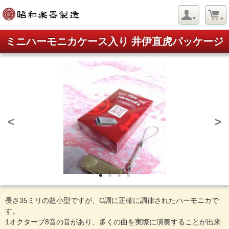
ミニハーモニカケース入り 井伊直虎パッケージ
<
>
長さ35ミリの超小型ですが、C調に正確に調律されたハーモニカで
す。
1オクターブ8音の音があり、多くの曲を実際に演奏することが出来