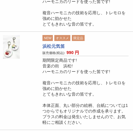
ハーモニカのリードを使った笛です!
複音ハーモニカの技術を応用し、トレモロを
強めに効かせた
とてもきれいな音の笛です。
NEW
オススメ
限定品
浜松元気笛
990
円
販売価格(税込):
期間限定商品です!
音楽の街 浜松!
ハーモニカのリードを使った笛です!
複音ハーモニカの技術を応用し、トレモロを
強めに効かせた
とてもきれいな音の笛です。
本体正面、丸い部分の絵柄、台紙については1
つからでもオリジナルでの作成を承ります。
プラスの料金は発生いたしませんので、お気
軽にご相談ください。